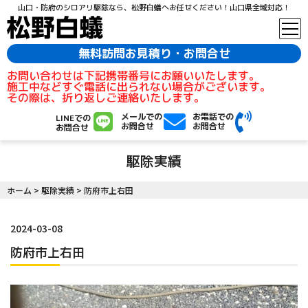
山口・防府のシロアリ駆除なら、松野白蟻へお任せください！山口県全域対応！
無料訪問お見積り・お問合せ
お問い合わせは下記携帯番号にお願いいたします。
施工中などすぐ電話に出られない場合がございます。
その際は、折り返しご連絡いたします。
メールでの
お電話での
LINEでの
お問合せ
お問合せ
お問合せ
駆除実績
ホーム
>
駆除実績
>
防府市上右田
2024-03-08
防府市上右田