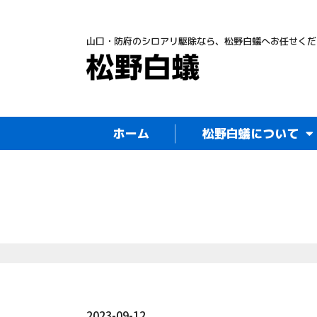
山口・防府のシロアリ駆除なら、松野白蟻へお任せくだ
ホーム
松野白蟻について
2023-09-12