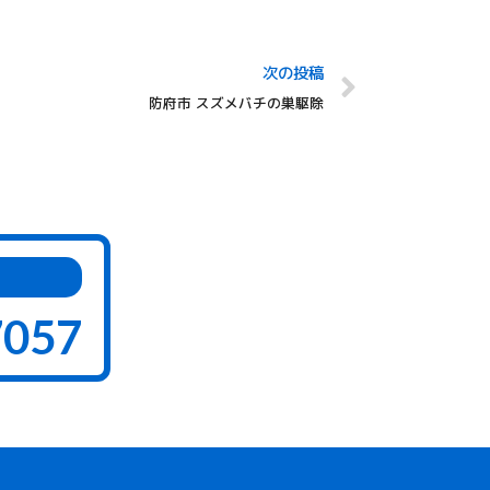
次の投稿
防府市 スズメバチの巣駆除
7057