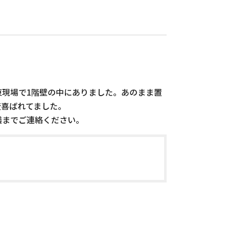
東現場で1階壁の中にありました。あのまま置
変喜ばれてました。
蟻までご連絡ください。