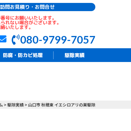
訪問お見積り・お問合せ
帯番号にお願いいたします。
出られない場合がございます。
連絡いたします。
080-9799-7057
防腐・防カビ処理
駆除実績
ム
>
駆除実績
>
山口市 秋穂東 イエシロアリの巣駆除