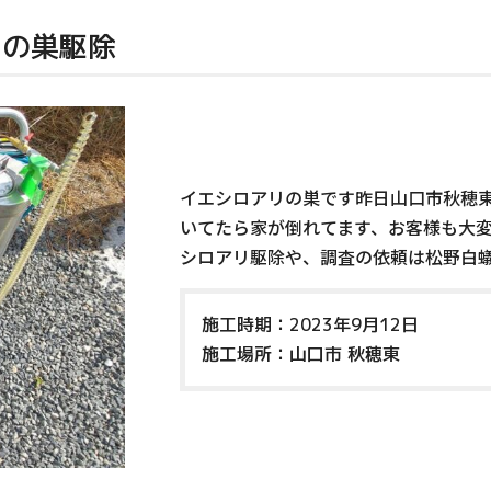
リの巣駆除
イエシロアリの巣です昨日山口市秋穂
いてたら家が倒れてます、お客様も大
シロアリ駆除や、調査の依頼は松野白
施工時期：2023年9月12日
施工場所：山口市 秋穂東