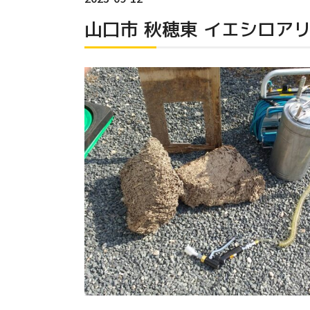
山口市 秋穂東 イエシロア