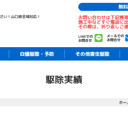
無料
さい！山口県全域対応！
お問い合わせは下記携
施工中などすぐ電話に
その際は、折り返しご
メールでの
LINEでの
お問合せ
お問合せ
白蟻駆除・予防
その他害虫駆除
駆除実績
ホー