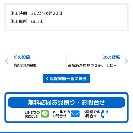
施工時期：2023年6月20日
施工場所：山口市
前の投稿
次の投稿
防府市O様邸
田布施沖馬島で２軒、シロアリ駆除です
駆除実績一覧に戻る
無料訪問お見積り・お問合せ
メールでの
お電話での
LINEでの
お問合せ
お問合せ
お問合せ