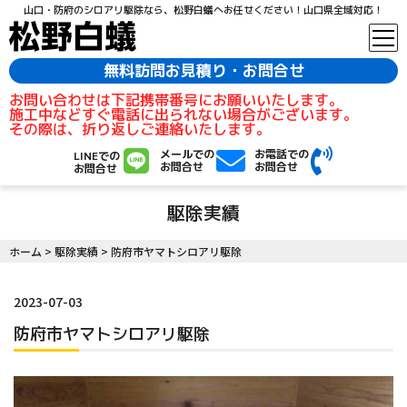
山口・防府のシロアリ駆除なら、松野白蟻へお任せください！山口県全域対応！
無料訪問お見積り・お問合せ
お問い合わせは下記携帯番号にお願いいたします。
施工中などすぐ電話に出られない場合がございます。
その際は、折り返しご連絡いたします。
メールでの
お電話での
LINEでの
お問合せ
お問合せ
お問合せ
駆除実績
ホーム
>
駆除実績
>
防府市ヤマトシロアリ駆除
2023-07-03
防府市ヤマトシロアリ駆除