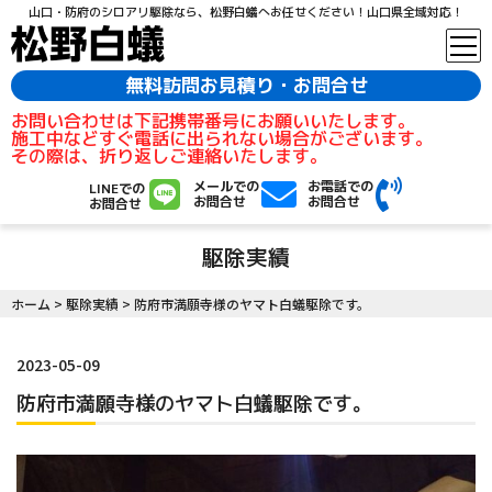
山口・防府のシロアリ駆除なら、松野白蟻へお任せください！山口県全域対応！
無料訪問お見積り・お問合せ
お問い合わせは下記携帯番号にお願いいたします。
施工中などすぐ電話に出られない場合がございます。
その際は、折り返しご連絡いたします。
メールでの
お電話での
LINEでの
お問合せ
お問合せ
お問合せ
駆除実績
ホーム
>
駆除実績
>
防府市満願寺様のヤマト白蟻駆除です。
2023-05-09
防府市満願寺様のヤマト白蟻駆除です。