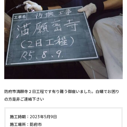
防府市満願寺２日工程です有り難う御座いました。白蟻でお困り
の方是非ご連絡下さい
施工時期：2023年5月9日
施工場所：防府市