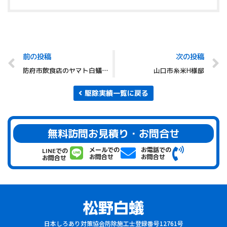
前の投稿
次の投稿
防府市飲食店のヤマト白蟻駆除です。
山口市糸米H様邸
駆除実績一覧に戻る
無料訪問お見積り・お問合せ
メールでの
お電話での
LINEでの
お問合せ
お問合せ
お問合せ
日本しろあり対策協会防除施工士登録番号12761号