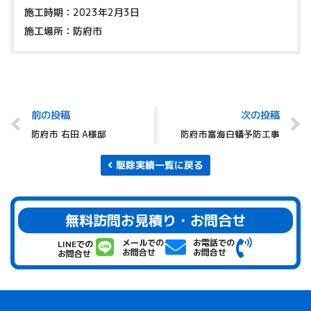
施工時期：2023年2月3日
施工場所：防府市
前の投稿
次の投稿
防府市 右田 A様邸
防府市富海白蟻予防工事
駆除実績一覧に戻る
無料訪問お見積り・お問合せ
メールでの
お電話での
LINEでの
お問合せ
お問合せ
お問合せ