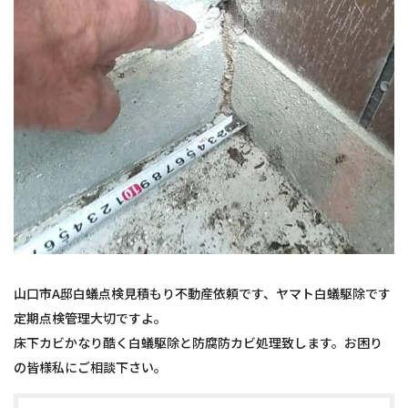
山口市A邸白蟻点検見積もり不動産依頼です、ヤマト白蟻駆除です
定期点検管理大切ですよ。
床下カビかなり酷く白蟻駆除と防腐防カビ処理致します。お困り
の皆様私にご相談下さい。