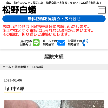
山口・防府のシロアリ駆除なら、松野白蟻へお任せください！山口県全域対応！
無料訪問お見積り・お問合せ
お問い合わせは下記携帯番号にお願いいたします。
施工中などすぐ電話に出られない場合がございます。
その際は、折り返しご連絡いたします。
メールでの
お電話での
LINEでの
お問合せ
お問合せ
お問合せ
駆除実績
ホーム
>
駆除実績
>
山口市A邸
2023-02-06
山口市A邸