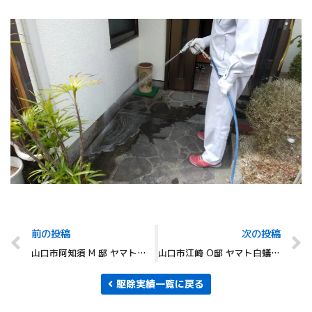
前の投稿
次の投稿
山口市阿知須 M 邸 ヤマト白蟻 駆除
山口市江崎 O邸 ヤマト白蟻駆除
駆除実績一覧に戻る