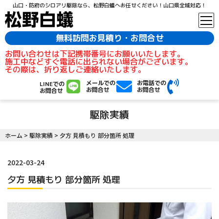
山口・防府のシロアリ駆除なら、松野白蟻へお任せください！山口県全域対応！
無料訪問お見積り・お問合せ
お問い合わせは下記携帯番号にお願いいたします。
施工中などすぐ電話に出られない場合がございます。
その際は、折り返しご連絡いたします。
メールでの
お電話での
LINEでの
お問合せ
お問合せ
お問合せ
駆除実績
ホーム
>
駆除実績
>
夕方 見積もり 部分箇所 処理
2022-03-24
夕方 見積もり 部分箇所 処理